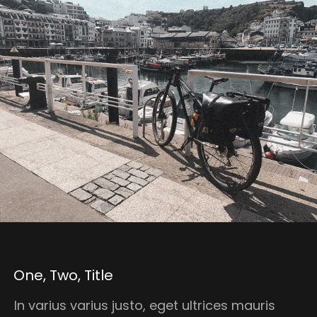
One, Two, Title
In varius varius justo, eget ultrices mauris